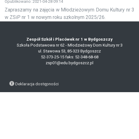
Opublikowano: 2021-04-28 09:14
Zapraszamy na zajęcia w Młodzieżowym Domu Kultury nr 3
w ZSiP nr 1 w nowym roku szkolnym 2025/26.
Zespół Szkół i Placówek nr 1 w Bydgoszczy
Szkoła Podstawowa nr 62 - Młodzieżowy Dom Kultury nr 3
ul. Stawowa 53, 85-323 Bydgoszcz
52-373-25-15
faks: 52-348-68-68
zsp01@edu.bydgoszcz.pl
Deklaracja dostępności