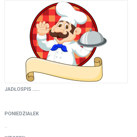
JADŁOSPIS
......
PONIEDZIAŁEK
...