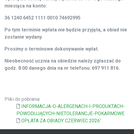
miesiąca na konto:
36 1240 6452 1111 0010 74692995
Po tym terminie wpłata nie będzie przyjęta, a obiad nie
zostanie wydany.
Prosimy o terminowe dokonywanie wpłat.
Nieobecność ucznia na obiedzie należy zgłaszać do
godz. 8:00 danego dnia na nr telefonu: 697 911 816.
Pliki do pobrania:
INFORMACJA-O-ALERGENACH-I-PRODUKTACH-
POWODUJĄCYCH-NIETOLERANCJE-POKARMOWE
OPŁATA ZA OBIADY CZERWIEC 2026'