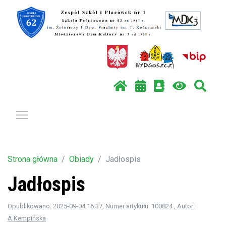
Pokaż / ukryj menu
Strona główna
Obiady
Jadłospis
Jadłospis
Opublikowano: 2025-09-04 16:37
, Numer artykułu: 100824
, Autor:
A.Kempińska