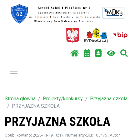
Pokaż / ukryj menu
Strona główna
Projekty/konkursy
Przyjazna szkoła
PRZYJAZNA SZKOŁA
PRZYJAZNA SZKOŁA
Opublikowano: 2025-11-19 10:17
, Numer artykułu: 105475
, Autor: