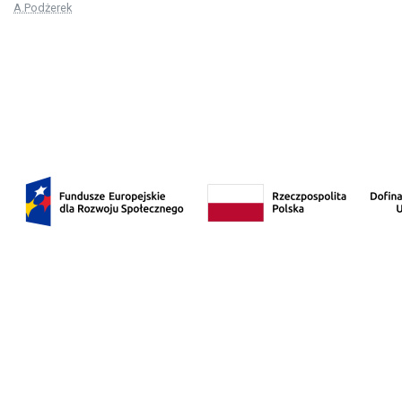
A.Podżerek