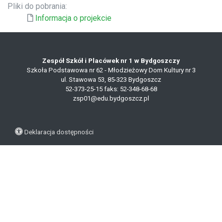
Pliki do pobrania:
Informacja o projekcie
Zespół Szkół i Placówek nr 1 w Bydgoszczy
Szkoła Podstawowa nr 62 - Młodzieżowy Dom Kultury nr 3
ul. Stawowa 53, 85-323 Bydgoszcz
52-373-25-15
faks: 52-348-68-68
zsp01@edu.bydgoszcz.pl
Deklaracja dostępności