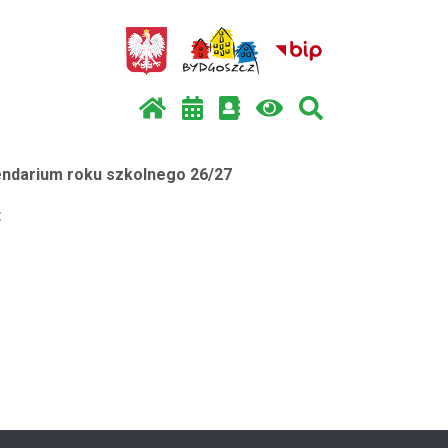
endarium roku szkolnego 26/27
t