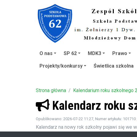
O nas
SP 62
MDK3
Prawo
Projekty/konkursy
Świetlica szkolna
Strona główna
Kalendarium roku szkolnego 
Kalendarz roku s
Opublikowano: 2026-07-22 11:27
, Numer artykułu: 101710
Kalendarz na nowy rok szkolny pojawi się we w