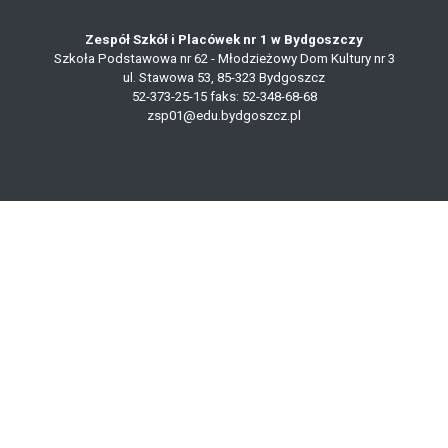
Zespół Szkół i Placówek nr 1 w Bydgoszczy
Szkoła Podstawowa nr 62 - Młodzieżowy Dom Kultury nr 3
ul. Stawowa 53, 85-323 Bydgoszcz
52-373-25-15
faks: 52-348-68-68
zsp01@edu.bydgoszcz.pl